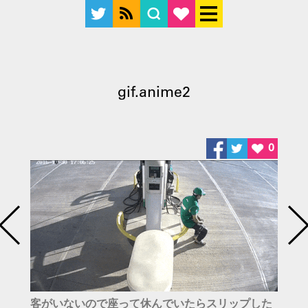
gif.anime2
0
客がいないので座って休んでいたらスリップした