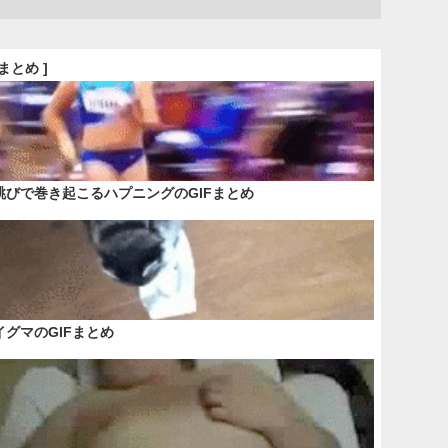
Fまとめ ]
跳びで巻き起こるハプニングのGIFまとめ
イグマのGIFまとめ