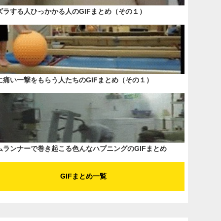
ズラする人ひっかかる人のGIFまとめ（その１）
に痛い一撃をもらう人たちのGIFまとめ（その１）
ムランナーで巻き起こる色んなハプニングのGIFまとめ
GIFまとめ一覧