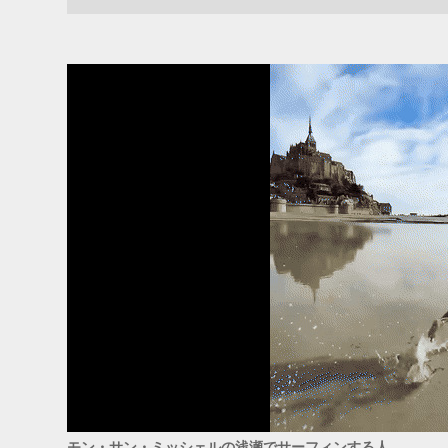
ADS
モン・サン・ミッシェルの浅瀬でサーフィンする人