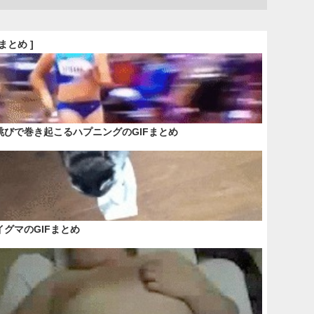
Fまとめ ]
跳びで巻き起こるハプニングのGIFまとめ
イグマのGIFまとめ