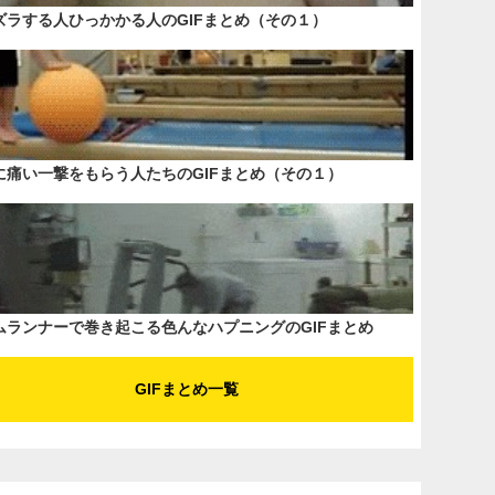
ズラする人ひっかかる人のGIFまとめ（その１）
に痛い一撃をもらう人たちのGIFまとめ（その１）
ムランナーで巻き起こる色んなハプニングのGIFまとめ
GIFまとめ一覧