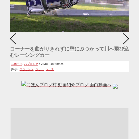
コーナーを曲がりきれずに壁にぶつかって川へ飛び込
むレーシングカー
スポーツ
,
ハプニング
/ 2 MB / 48 frames
[tags]
クラッシュ
,
ラリー
,
レース