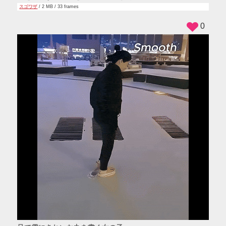
スゴワザ
/ 2 MB / 33 frames
0