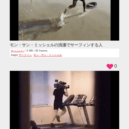
モン・サン・ミッシェルの浅瀬でサーフィンする人
かっこいい
/ 2 MB / 60 frames
[tags]
サーフィン
,
モン・サン・ミッシェル
0