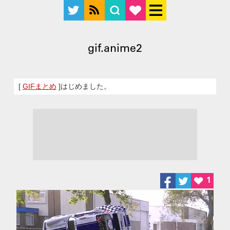
gif.anime2
[
GIFまとめ
]はじめました。
1