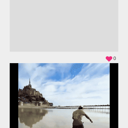
ADS
0