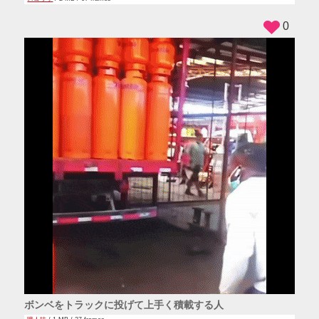
0
ボンベをトラックに投げて上手く積載する人