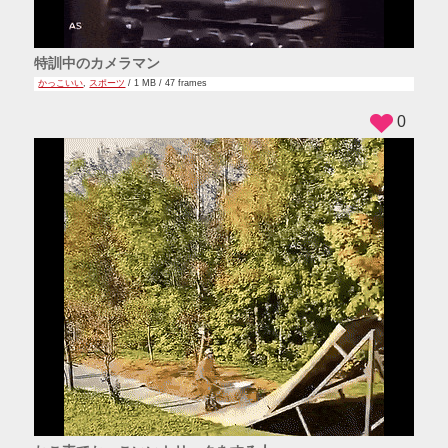
特訓中のカメラマン
かっこいい
,
スポーツ
/ 1 MB / 47 frames
0