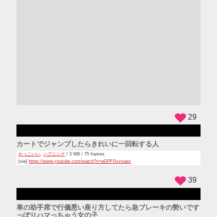
ADS
29