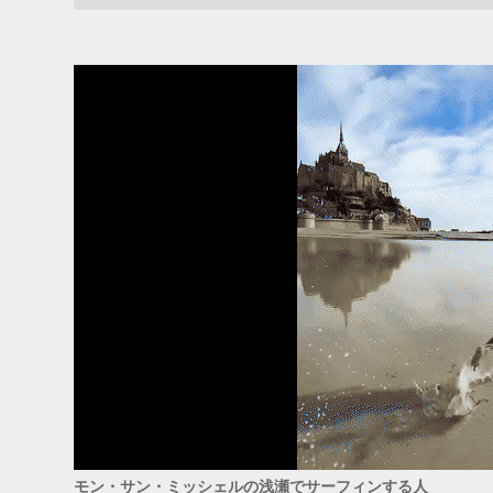
ADS
モン・サン・ミッシェルの浅瀬でサーフィンする人