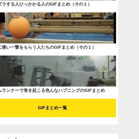
ズラする人ひっかかる人のGIFまとめ（その１）
に痛い一撃をもらう人たちのGIFまとめ（その１）
ムランナーで巻き起こる色んなハプニングのGIFまとめ
GIFまとめ一覧