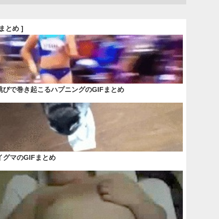
Fまとめ ]
跳びで巻き起こるハプニングのGIFまとめ
イグマのGIFまとめ