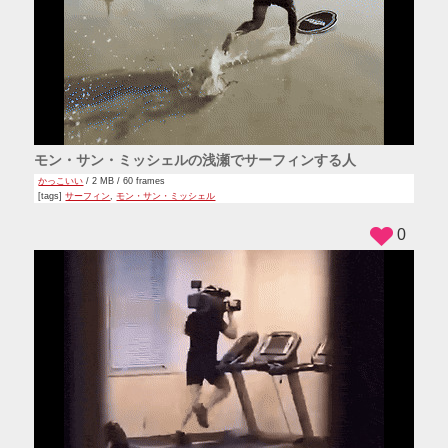
モン・サン・ミッシェルの浅瀬でサーフィンする人
かっこいい
/ 2 MB / 60 frames
[tags]
サーフィン
,
モン・サン・ミッシェル
0