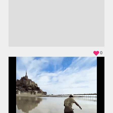
ADS
0