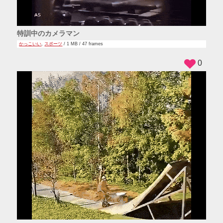
特訓中のカメラマン
かっこいい
,
スポーツ
/ 1 MB / 47 frames
0