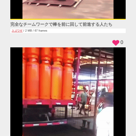
完全なチームワークで棒を前に回して前進する人たち
スゴワザ
/ 2 MB / 67 frames
0