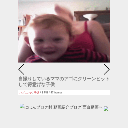
自撮りしているママのアゴにクリーンヒット
して得意げな子供
ハプニング
,
子供
/ 1 MB / 47 frames