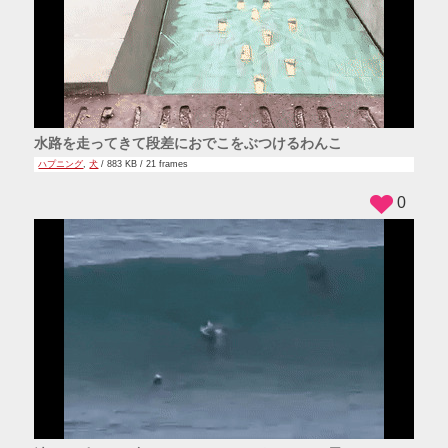
水路を走ってきて段差におでこをぶつけるわんこ
ハプニング
,
犬
/ 883 KB / 21 frames
0