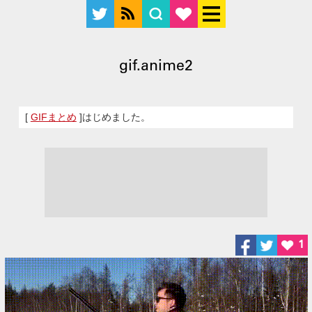
gif.anime2
[
GIFまとめ
]はじめました。
1