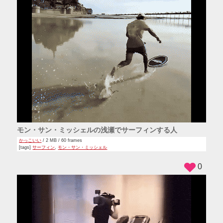
モン・サン・ミッシェルの浅瀬でサーフィンする人
かっこいい
/ 2 MB / 60 frames
[tags]
サーフィン
,
モン・サン・ミッシェル
0