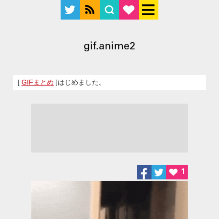
gif.anime2
[
GIFまとめ
]はじめました。
1