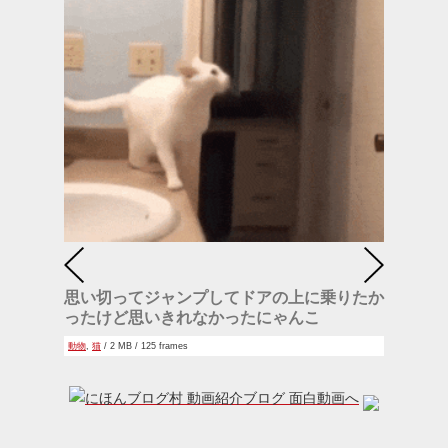
思い切ってジャンプしてドアの上に乗りたか
ったけど思いきれなかったにゃんこ
動物
,
猫
/ 2 MB / 125 frames