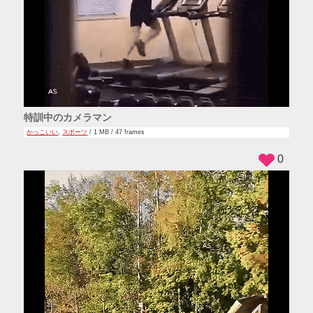
特訓中のカメラマン
かっこいい
,
スポーツ
/ 1 MB / 47 frames
0