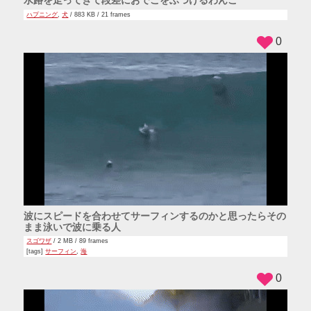
水路を走ってきて段差におでこをぶつけるわんこ
ハプニング
,
犬
/ 883 KB / 21 frames
0
波にスピードを合わせてサーフィンするのかと思ったらその
まま泳いで波に乗る人
スゴワザ
/ 2 MB / 89 frames
[tags]
サーフィン
,
海
0