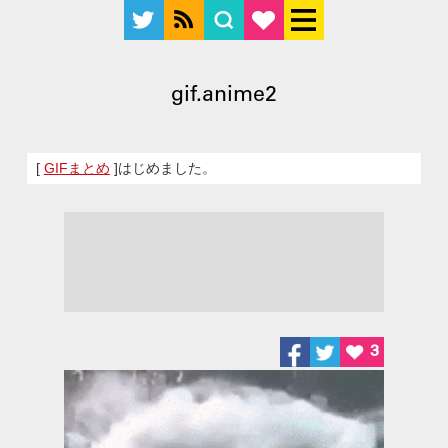
gif.anime2
[
GIFまとめ
]はじめました。
3