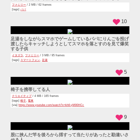
ファミリー
/ 2 MB / 62 frames
[tags]
パパ
10
足湯をしながらスマホでゲームしているパパにりんごを投げ
渡したらキャッチしようとしてスマホを落とすのを見て爆笑
する子供
イタズラ
,
ファミリー
/ 3 MB / 95 frames
[tags]
スマートフォン
,
足湯
5
椅子を携帯してる人
クリエイティブ
/ 4 MB / 165 frames
[tags]
椅子
,
電車
[via]
https://www.youtube.com/watch?v=kh6-yM90HCc
9
股に挟んだ竿を後ろから揺すって当たりがあったと勘違いさ
せる人