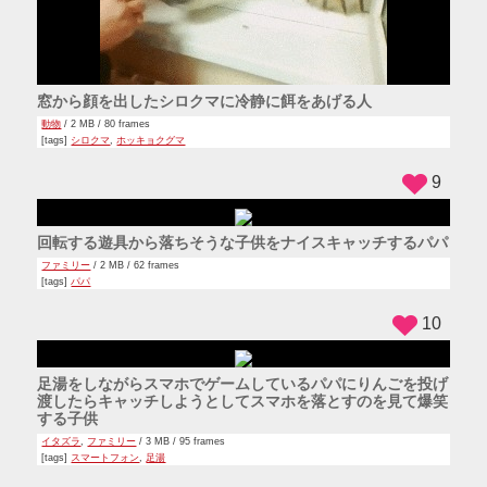
窓から顔を出したシロクマに冷静に餌をあげる人
動物
/ 2 MB / 80 frames
[tags]
シロクマ
,
ホッキョクグマ
9
回転する遊具から落ちそうな子供をナイスキャッチするパパ
ファミリー
/ 2 MB / 62 frames
[tags]
パパ
10
足湯をしながらスマホでゲームしているパパにりんごを投げ
渡したらキャッチしようとしてスマホを落とすのを見て爆笑
する子供
イタズラ
,
ファミリー
/ 3 MB / 95 frames
[tags]
スマートフォン
,
足湯