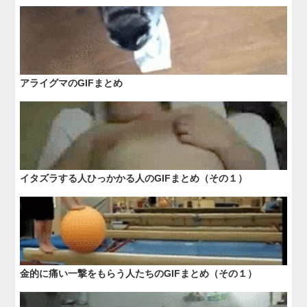
アライグマのGIFまとめ
イタズラする人ひっかかる人のGIFまとめ（その１）
金的に痛い一撃をもらう人たちのGIFまとめ（その１）