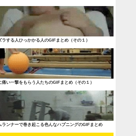
ズラする人ひっかかる人のGIFまとめ（その１）
に痛い一撃をもらう人たちのGIFまとめ（その１）
ムランナーで巻き起こる色んなハプニングのGIFまとめ