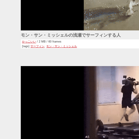
モン・サン・ミッシェルの浅瀬でサーフィンする人
かっこいい
/ 2 MB / 60 frames
[tags]
サーフィン
,
モン・サン・ミッシェル