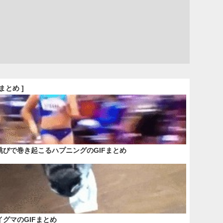
Fまとめ ]
跳びで巻き起こるハプニングのGIFまとめ
イグマのGIFまとめ