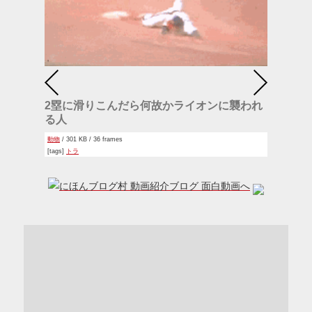
2塁に滑りこんだら何故かライオンに襲われ
る人
動物
/ 301 KB / 36 frames
[tags]
トラ