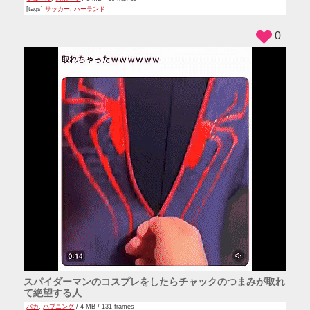
[tags]
サッカー
,
ハーランド
0
スパイダーマンのコスプレをしたらチャックのつまみが取れ
て絶望する人
バカ
,
ハプニング
/ 4 MB / 131 frames