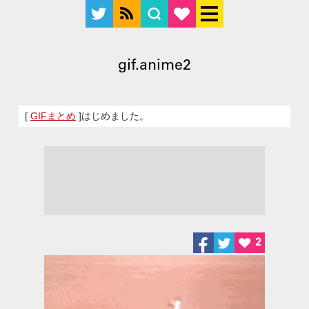
gif.anime2
[
GIFまとめ
]はじめました。
2