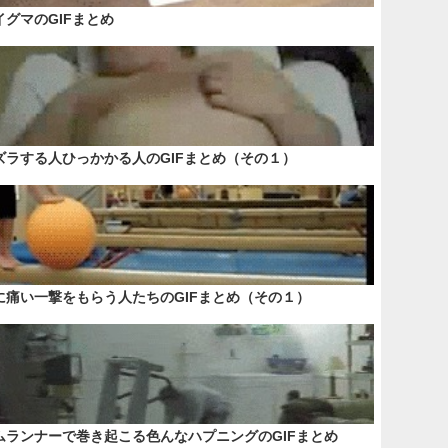
イグマのGIFまとめ
ズラする人ひっかかる人のGIFまとめ（その１）
に痛い一撃をもらう人たちのGIFまとめ（その１）
ムランナーで巻き起こる色んなハプニングのGIFまとめ