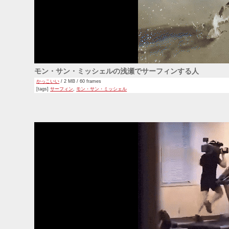
モン・サン・ミッシェルの浅瀬でサーフィンする人
かっこいい
/ 2 MB / 60 frames
[tags]
サーフィン
,
モン・サン・ミッシェル