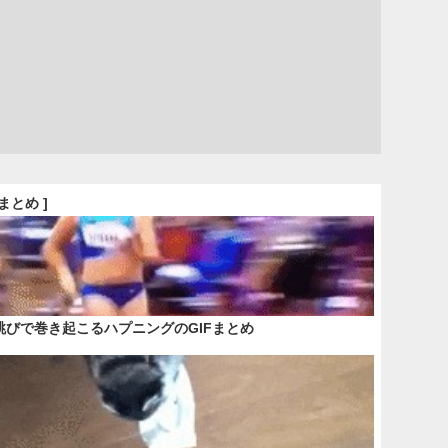
Fまとめ ]
跳びで巻き起こるハプニングのGIFまとめ