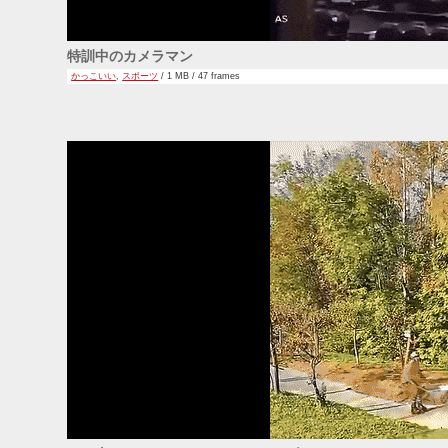
特訓中のカメラマン
かっこいい
,
スポーツ
/ 1 MB / 47 frames