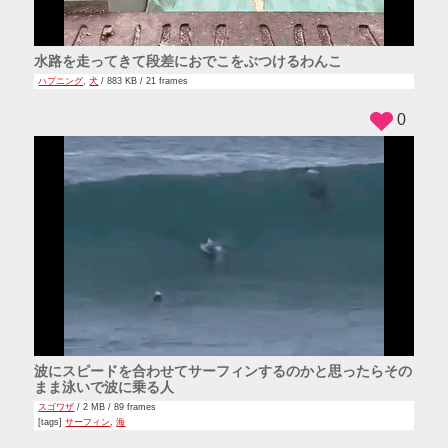
水路を走ってきて段差におでこをぶつけるわんこ
ハプニング
,
犬
/ 883 KB / 21 frames
0
波にスピードを合わせてサーフィンするのかと思ったらその
まま泳いで波に乗る人
スゴワザ
/ 2 MB / 89 frames
[tags]
サーフィン
,
海