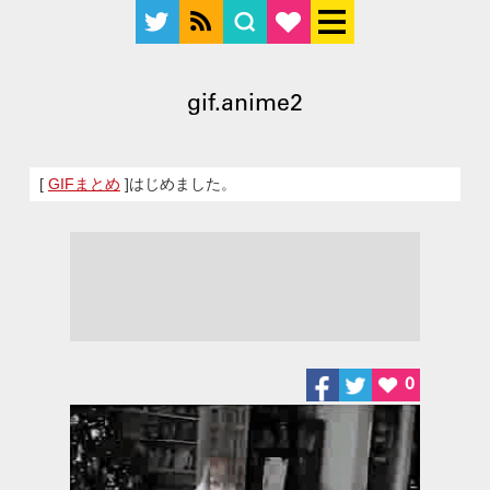
gif.anime2
[
GIFまとめ
]はじめました。
0