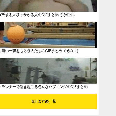
ズラする人ひっかかる人のGIFまとめ（その１）
に痛い一撃をもらう人たちのGIFまとめ（その１）
ムランナーで巻き起こる色んなハプニングのGIFまとめ
GIFまとめ一覧