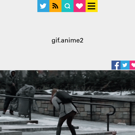
gif.anime2