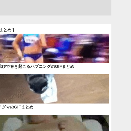
Fまとめ ]
跳びで巻き起こるハプニングのGIFまとめ
イグマのGIFまとめ