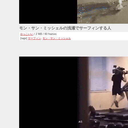
モン・サン・ミッシェルの浅瀬でサーフィンする人
かっこいい
/ 2 MB / 60 frames
[tags]
サーフィン
,
モン・サン・ミッシェル