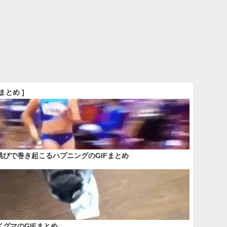
Fまとめ ]
跳びで巻き起こるハプニングのGIFまとめ
イグマのGIFまとめ