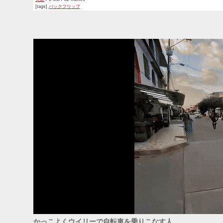
[tags]
バックフリップ
かっこよくウイリーで自転車を乗りこなす人