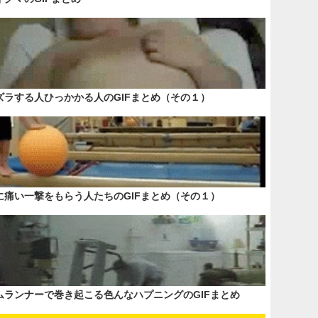
ズラする人ひっかかる人のGIFまとめ（その１）
に痛い一撃をもらう人たちのGIFまとめ（その１）
ムランナーで巻き起こる色んなハプニングのGIFまとめ