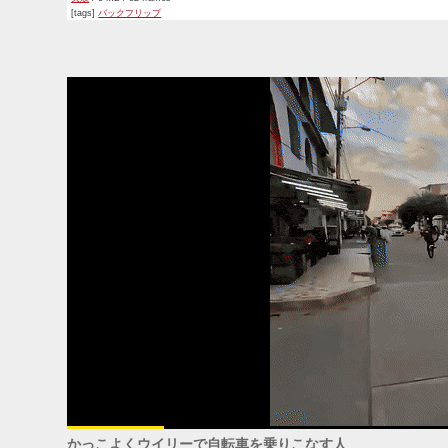
[tags]
バックフリップ
かっこよくウイリーで自転車を乗りこなす人