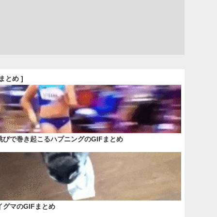
Fまとめ ]
跳びで巻き起こるハプニングのGIFまとめ
イグマのGIFまとめ