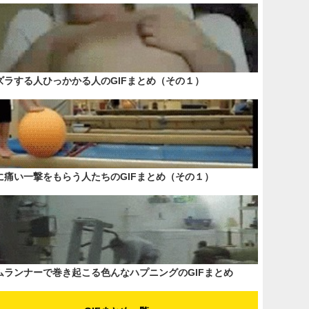
ズラする人ひっかかる人のGIFまとめ（その１）
に痛い一撃をもらう人たちのGIFまとめ（その１）
ムランナーで巻き起こる色んなハプニングのGIFまとめ