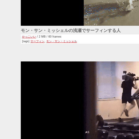
モン・サン・ミッシェルの浅瀬でサーフィンする人
かっこいい
/ 2 MB / 60 frames
[tags]
サーフィン
,
モン・サン・ミッシェル