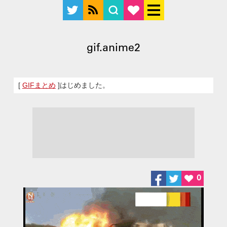
gif.anime2
[
GIFまとめ
]はじめました。
0