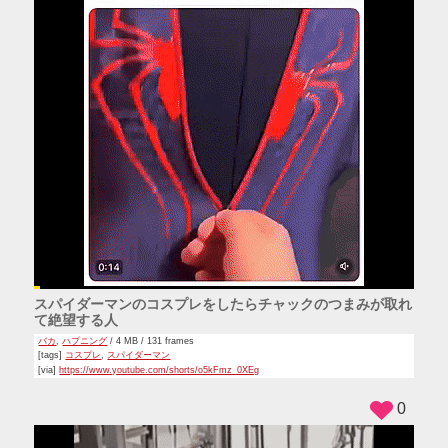
スパイダーマンのコスプレをしたらチャックのつまみが取れ
て絶望する人
バカ
,
ハプニング
/ 4 MB / 131 frames
[tags]
コスプレ
,
スパイダーマン
[via]
https://www.youtube.com/shorts/o5kFmz_0XEg
0