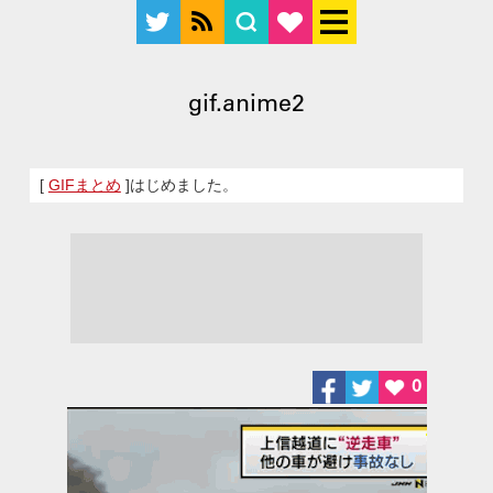
gif.anime2
[
GIFまとめ
]はじめました。
0