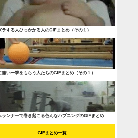
ズラする人ひっかかる人のGIFまとめ（その１）
に痛い一撃をもらう人たちのGIFまとめ（その１）
ムランナーで巻き起こる色んなハプニングのGIFまとめ
GIFまとめ一覧