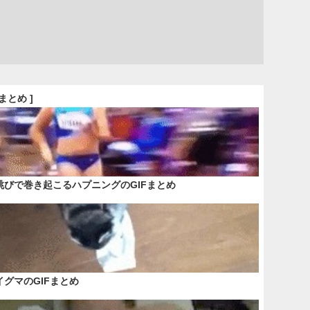
Fまとめ ]
跳びで巻き起こるハプニングのGIFまとめ
イグマのGIFまとめ