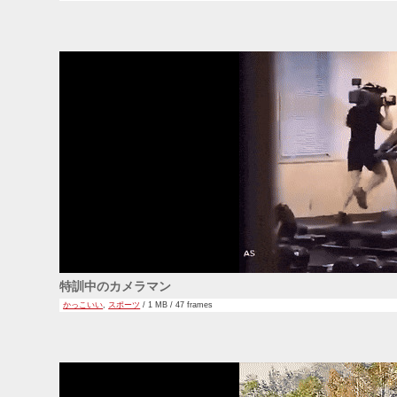
特訓中のカメラマン
かっこいい
,
スポーツ
/ 1 MB / 47 frames