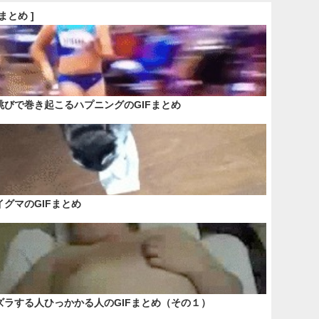
Fまとめ ]
跳びで巻き起こるハプニングのGIFまとめ
イグマのGIFまとめ
ズラする人ひっかかる人のGIFまとめ（その１）