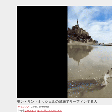
モン・サン・ミッシェルの浅瀬でサーフィンする人
かっこいい
/ 2 MB / 60 frames
[tags]
サーフィン
,
モン・サン・ミッシェル