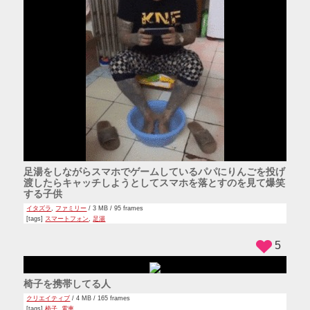
足湯をしながらスマホでゲームしているパパにりんごを投げ
渡したらキャッチしようとしてスマホを落とすのを見て爆笑
する子供
イタズラ
,
ファミリー
/ 3 MB / 95 frames
[tags]
スマートフォン
,
足湯
5
椅子を携帯してる人
クリエイティブ
/ 4 MB / 165 frames
[tags]
椅子
,
電車