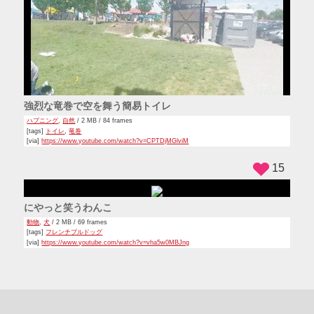
強烈な竜巻で空を舞う簡易トイレ
ハプニング
,
自然
/ 2 MB / 84 frames
[tags]
トイレ
,
竜巻
[via]
https://www.youtube.com/watch?v=CPTDjMGlviM
15
にやっと笑うわんこ
動物
,
犬
/ 2 MB / 69 frames
[tags]
フレンチブルドッグ
[via]
https://www.youtube.com/watch?v=vha5w0MBJng