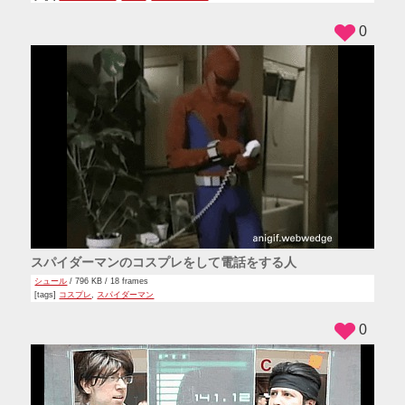
0
スパイダーマンのコスプレをして電話をする人
シュール
/ 796 KB / 18 frames
[tags]
コスプレ
,
スパイダーマン
0