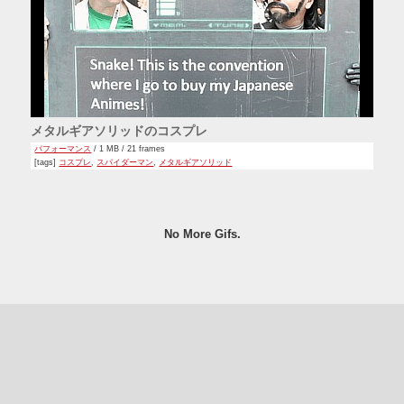
メタルギアソリッドのコスプレ
パフォーマンス
/ 1 MB / 21 frames
[tags]
コスプレ
,
スパイダーマン
,
メタルギアソリッド
No More Gifs.