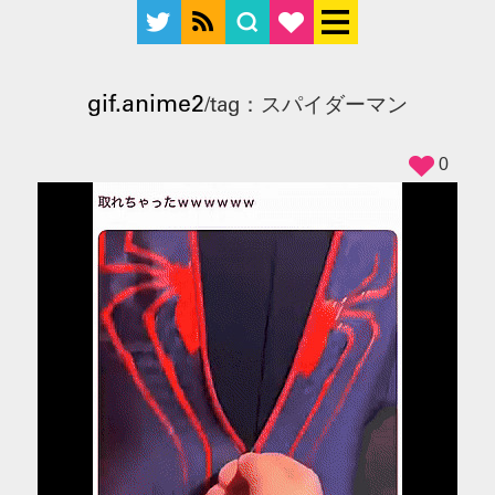
gif.anime2
/tag：スパイダーマン
0