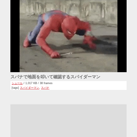
スパナで地面を叩いて確認するスパイダーマン
シュール
/ 1,017 KB / 38 frames
[tags]
スパイダーマン
,
スパナ