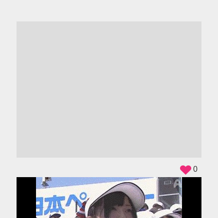
ADS
0