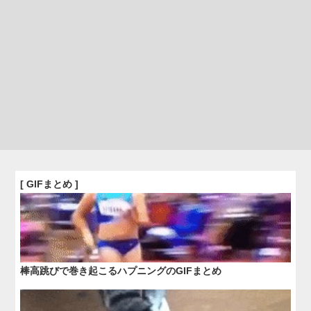
[ GIFまとめ ]
棒高跳びで巻き起こるハプニングのGIFまとめ