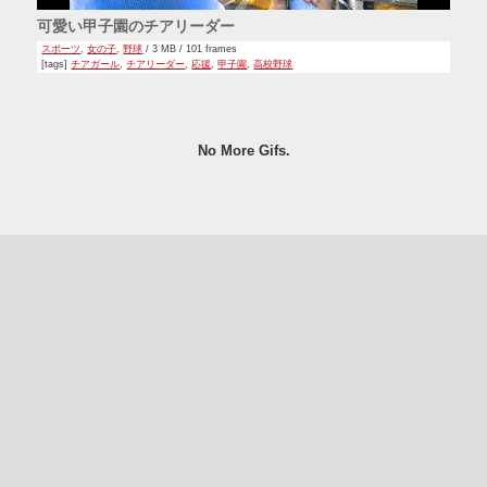
可愛い甲子園のチアリーダー
スポーツ
,
女の子
,
野球
/ 3 MB / 101 frames
[tags]
チアガール
,
チアリーダー
,
応援
,
甲子園
,
高校野球
No More Gifs.