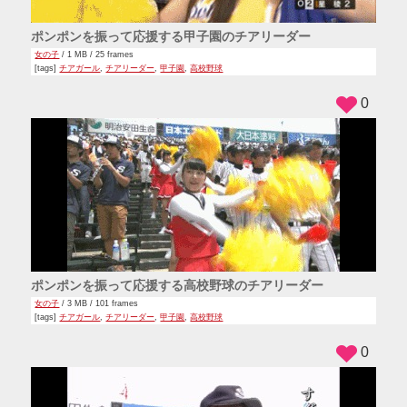
ポンポンを振って応援する甲子園のチアリーダー
女の子
/ 1 MB / 25 frames
[tags]
チアガール
,
チアリーダー
,
甲子園
,
高校野球
0
ポンポンを振って応援する高校野球のチアリーダー
女の子
/ 3 MB / 101 frames
[tags]
チアガール
,
チアリーダー
,
甲子園
,
高校野球
0