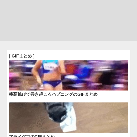
[ GIFまとめ ]
棒高跳びで巻き起こるハプニングのGIFまとめ
アライグマのGIFまとめ