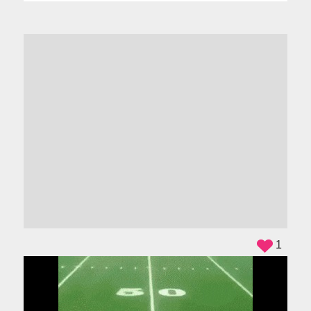
ADS
1