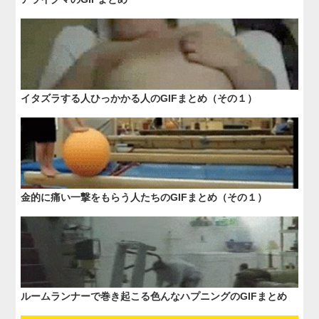
イタズラする人ひっかかる人のGIFまとめ（その１）
金的に痛い一撃をもらう人たちのGIFまとめ（その１）
ルームランナーで巻き起こる色んなハプニングのGIFまとめ