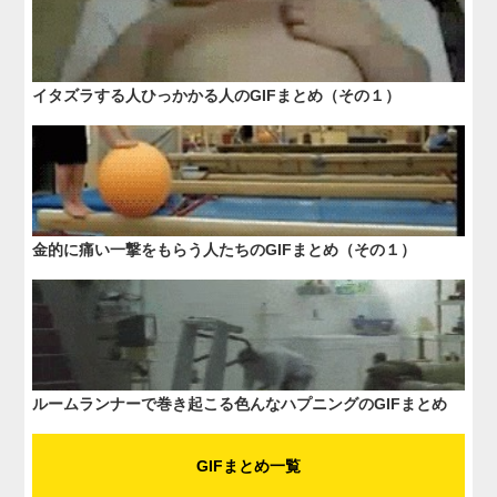
イタズラする人ひっかかる人のGIFまとめ（その１）
金的に痛い一撃をもらう人たちのGIFまとめ（その１）
ルームランナーで巻き起こる色んなハプニングのGIFまとめ
GIFまとめ一覧