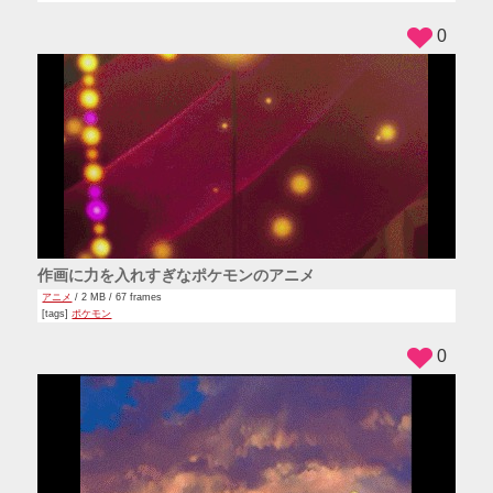
0
作画に力を入れすぎなポケモンのアニメ
アニメ
/ 2 MB / 67 frames
[tags]
ポケモン
0