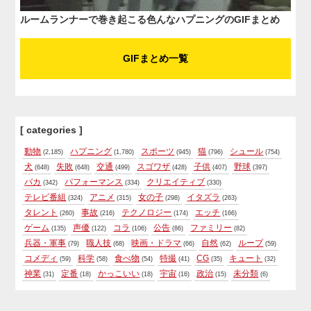
ルームランナーで巻き起こる色んなハプニングのGIFまとめ
GIFまとめ一覧
[ categories ]
動物
ハプニング
スポーツ
猫
シュール
(2,185)
(1,780)
(945)
(796)
(754)
犬
失敗
交通
スゴワザ
子供
野球
(648)
(648)
(499)
(428)
(407)
(397)
バカ
パフォーマンス
クリエイティブ
(342)
(334)
(330)
テレビ番組
アニメ
女の子
イタズラ
(324)
(315)
(298)
(263)
タレント
事故
テクノロジー
エッチ
(260)
(216)
(174)
(166)
ゲーム
声優
コラ
公告
ファミリー
(135)
(122)
(106)
(86)
(82)
兵器・軍事
職人技
映画・ドラマ
自然
ループ
(79)
(68)
(66)
(62)
(59)
コメディ
科学
食べ物
特撮
CG
キュート
(59)
(58)
(54)
(41)
(35)
(32)
神業
定番
かっこいい
宇宙
政治
未分類
(31)
(18)
(18)
(16)
(15)
(6)