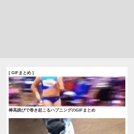
[ GIFまとめ ]
棒高跳びで巻き起こるハプニングのGIFまとめ