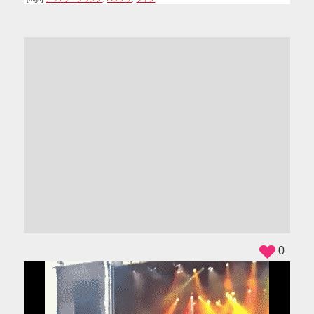
ADS
0