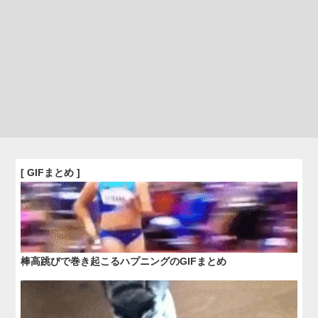
[ GIFまとめ ]
棒高跳びで巻き起こるハプニングのGIFまとめ