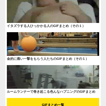
イタズラする人ひっかかる人のGIFまとめ（その１）
金的に痛い一撃をもらう人たちのGIFまとめ（その１）
ルームランナーで巻き起こる色んなハプニングのGIFまとめ
GIFまとめ一覧