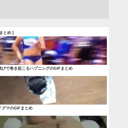
Fまとめ ]
跳びで巻き起こるハプニングのGIFまとめ
イグマのGIFまとめ