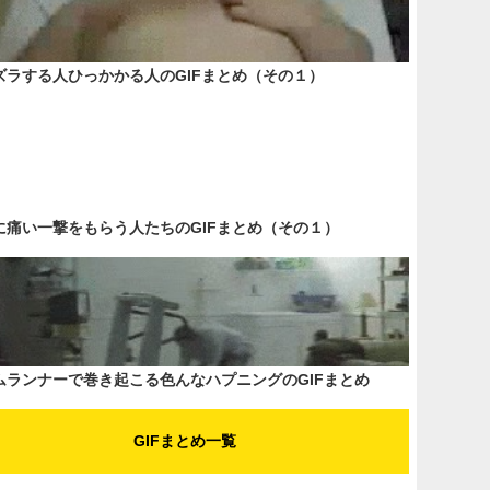
ズラする人ひっかかる人のGIFまとめ（その１）
に痛い一撃をもらう人たちのGIFまとめ（その１）
ムランナーで巻き起こる色んなハプニングのGIFまとめ
GIFまとめ一覧