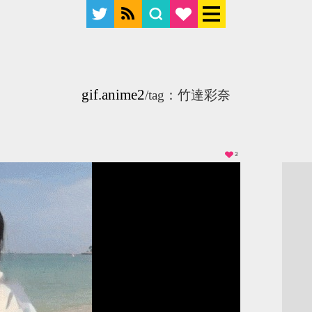
gif.anime2
/tag：竹達彩奈
3