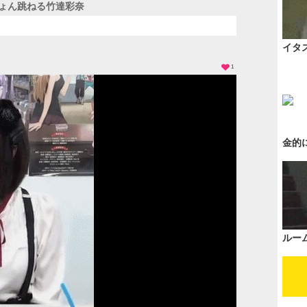
ょん跳ねる竹達彩奈
イタ
1
金的
ルー