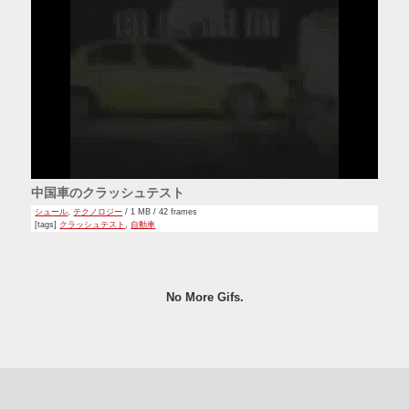
中国車のクラッシュテスト
シュール
,
テクノロジー
/ 1 MB / 42 frames
[tags]
クラッシュテスト
,
自動車
No More Gifs.