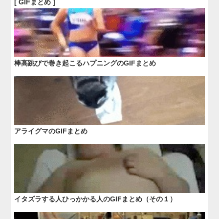
[ GIFまとめ ]
棒高跳びで巻き起こるハプニングのGIFまとめ
アライグマのGIFまとめ
イタズラする人ひっかかる人のGIFまとめ（その１）