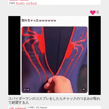
[tags]
サッカー
,
ハーランド
0
スパイダーマンのコスプレをしたらチャックのつまみが取れ
て絶望する人
バカ
,
ハプニング
/ 4 MB / 131 frames