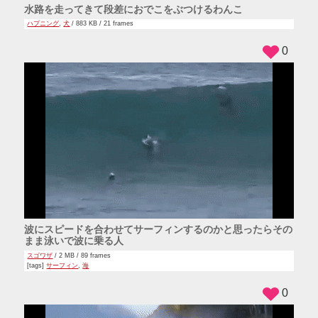
水路を走ってきて段差におでこをぶつけるわんこ
ハプニング
,
犬
/ 883 KB / 21 frames
0
波にスピードを合わせてサーフィンするのかと思ったらその
まま泳いで波に乗る人
スゴワザ
/ 2 MB / 89 frames
[tags]
サーフィン
,
海
0