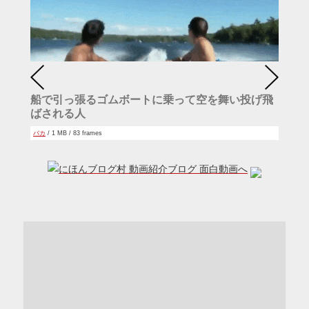
船で引っ張るゴムボートに乗って空を舞い投げ飛
ばされる人
バカ
/ 1 MB / 83 frames