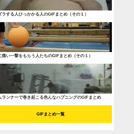
ズラする人ひっかかる人のGIFまとめ（その１）
に痛い一撃をもらう人たちのGIFまとめ（その１）
ムランナーで巻き起こる色んなハプニングのGIFまとめ
GIFまとめ一覧