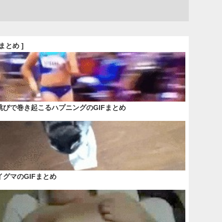
Fまとめ ]
跳びで巻き起こるハプニングのGIFまとめ
イグマのGIFまとめ