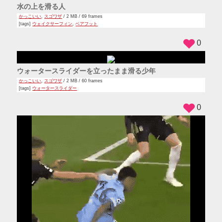
水の上を滑る人
かっこいい
,
スゴワザ
/ 2 MB / 69 frames
[tags]
ウェイクサーフィン
,
ベアフット
0
ウォータースライダーを立ったまま滑る少年
かっこいい
,
スゴワザ
/ 2 MB / 60 frames
[tags]
ウォータースライダー
0