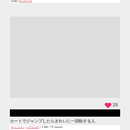
[tags]
ひったくり
ADS
29