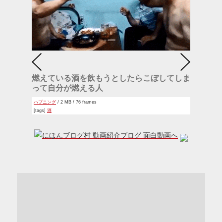
燃えている酒を飲もうとしたらこぼしてしま
って自分が燃える人
ハプニング
/ 2 MB / 76 frames
[tags]
酒