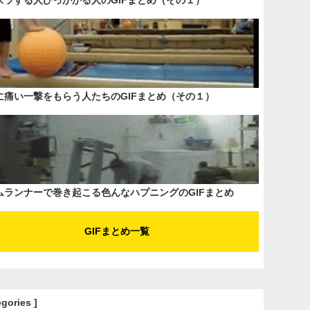
ズラする人ひっかかる人のGIFまとめ（その１）
に痛い一撃をもらう人たちのGIFまとめ（その１）
ムランナーで巻き起こる色んなハプニングのGIFまとめ
GIFまとめ一覧
egories ]