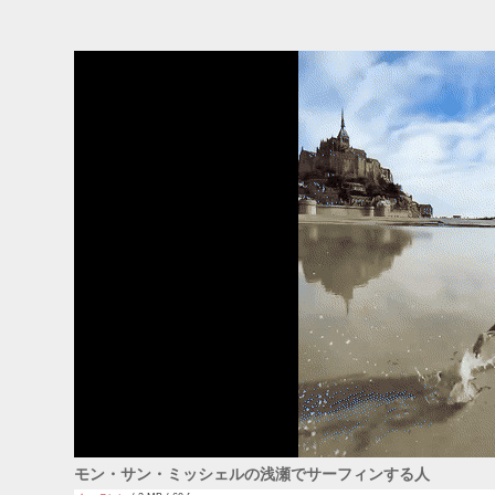
ADS
モン・サン・ミッシェルの浅瀬でサーフィンする人