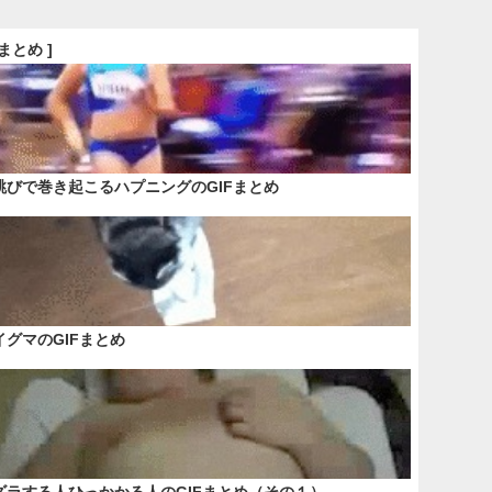
Fまとめ ]
跳びで巻き起こるハプニングのGIFまとめ
イグマのGIFまとめ